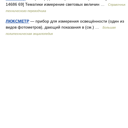
14686 69] Тематики измерение световых величин …
Справочник
технического переводчика
ЛЮКСМЕТР
— прибор для измерения освещённости (один из
видов фотометров), дающий показания в (см.) …
Большая
политехническая энциклопедия