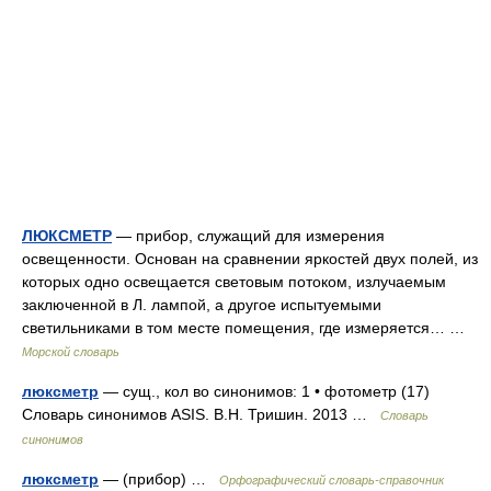
ЛЮКСМЕТР
— прибор, служащий для измерения
освещенности. Основан на сравнении яркостей двух полей, из
которых одно освещается световым потоком, излучаемым
заключенной в Л. лампой, а другое испытуемыми
светильниками в том месте помещения, где измеряется… …
Морской словарь
люксметр
— сущ., кол во синонимов: 1 • фотометр (17)
Словарь синонимов ASIS. В.Н. Тришин. 2013 …
Словарь
синонимов
люксметр
— (прибор) …
Орфографический словарь-справочник